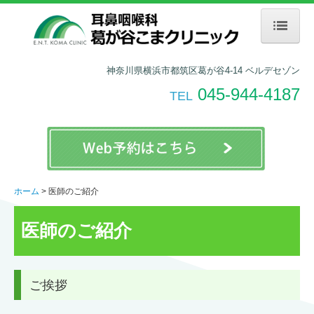
ホーム
神奈川県横浜市都筑区葛が谷4-14 ベルデセゾン
045-944-4187
受診される方へ
TEL
医師のご紹介
当院のご案内
交通案内
ホーム
医師のご紹介
求人情報
医師のご紹介
看護師
ご挨拶