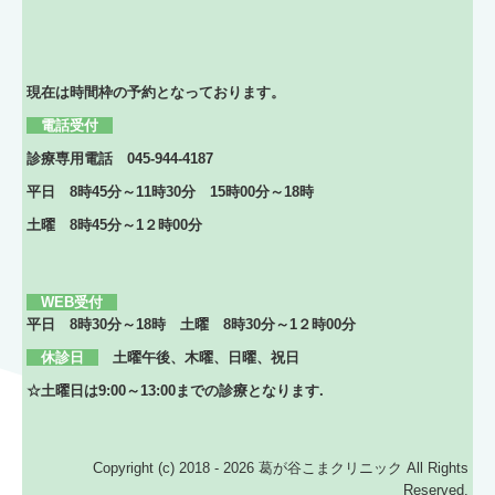
現在は時間枠の予約となっております。
電話
受付
診療専用電話
045‐944‐4187
平日 8時45分～11時30分 15時00分～18時
土曜
8時45分～1２時00分
WEB受付
平日 8時30
分～18
時
土曜
8時30
分～1２時00分
休診日
土曜午後、木曜、日曜、祝日
☆土曜日は9:00～13:00までの診療となります.
Copyright (c) 2018 - 2026 葛が谷こまクリニック All Rights
Reserved.